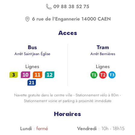
09 88 38 52 75
6 rue de l'Engannerie 14000 CAEN
Acces
Bus
Tram
Arrêt Saint-Jean Église
Arrêt Bernières
Lignes
Lignes
Navette gratuite dans le centre ville - Stationnement vélo à 80m -
Stationnement voirie et parking à proximité immédiate
Horaires
Lundi
:
fermé
Vendredi
:
10h - 18h15