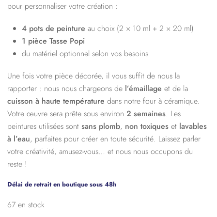
pour personnaliser votre création :
4 pots de peinture
au choix (2 × 10 ml + 2 × 20 ml)
1 pièce Tasse Popi
du matériel optionnel selon vos besoins
Une fois votre pièce décorée, il vous suffit de nous la
rapporter : nous nous chargeons de
l’émaillage
et de la
cuisson à haute température
dans notre four à céramique.
Votre œuvre sera prête sous environ
2 semaines
. Les
peintures utilisées sont
sans plomb
,
non toxiques
et
lavables
à l’eau
, parfaites pour créer en toute sécurité. Laissez parler
votre créativité, amusez-vous… et nous nous occupons du
reste !
Délai de retrait en boutique sous 48h
67 en stock