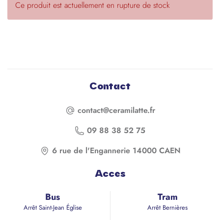
Ce produit est actuellement en rupture de stock
Contact
contact@ceramilatte.fr
09 88 38 52 75
6 rue de l'Engannerie 14000 CAEN
Acces
Bus
Tram
Arrêt Saint-Jean Église
Arrêt Bernières