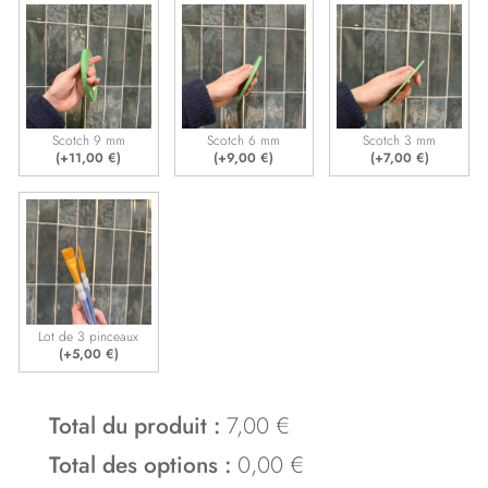
Scotch 9 mm
Scotch 6 mm
Scotch 3 mm
(+
11,00
€
)
(+
9,00
€
)
(+
7,00
€
)
Lot de 3 pinceaux
(+
5,00
€
)
Total du produit :
7,00 €
Total des options :
0,00 €