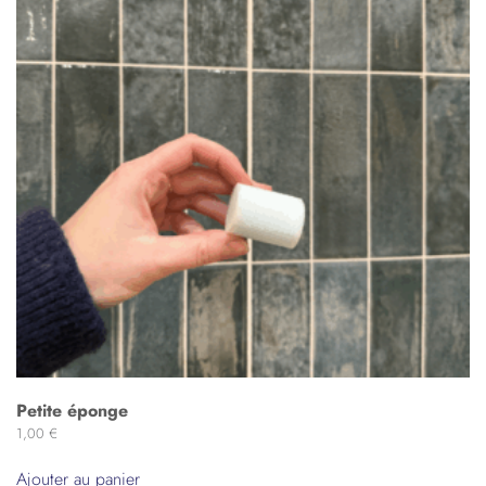
Petite éponge
1,00
€
Ajouter au panier