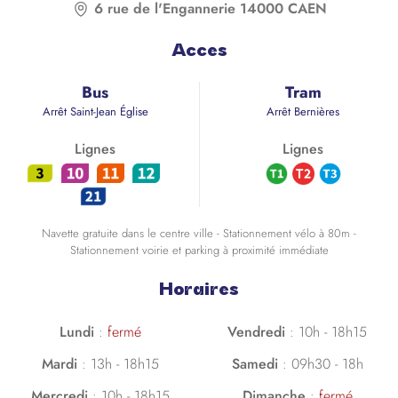
6 rue de l'Engannerie 14000 CAEN
Acces
Bus
Tram
Arrêt Saint-Jean Église
Arrêt Bernières
Lignes
Lignes
Navette gratuite dans le centre ville - Stationnement vélo à 80m -
Stationnement voirie et parking à proximité immédiate
Horaires
Lundi
:
fermé
Vendredi
:
10h - 18h15
Mardi
:
13h - 18h15
Samedi
:
09h30 - 18h
Mercredi
:
10h - 18h15
Dimanche
:
fermé