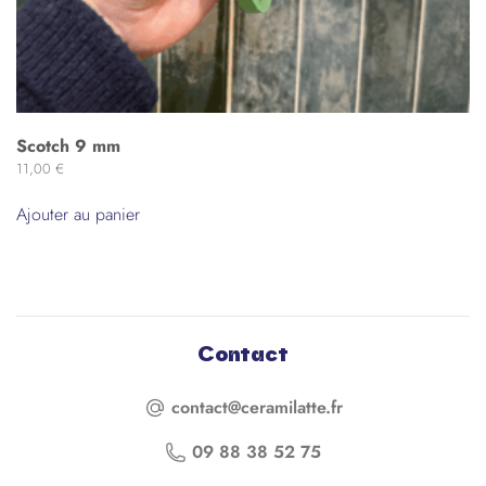
Scotch 9 mm
11,00
€
Ajouter au panier
Contact
contact@ceramilatte.fr
09 88 38 52 75