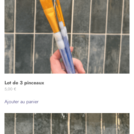
Lot de 3 pinceaux
5,00
€
Ajouter au panier