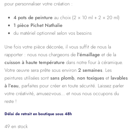
pour personnaliser votre création :
4 pots de peinture
au choix (2 × 10 ml + 2 × 20 ml)
1 pièce Pichet Nathalie
du matériel optionnel selon vos besoins
Une fois votre pièce décorée, il vous suffit de nous la
rapporter : nous nous chargeons de
l’émaillage
et de la
cuisson à haute température
dans notre four à céramique.
Votre œuvre sera prête sous environ
2 semaines
. Les
peintures utilisées sont
sans plomb
,
non toxiques
et
lavables
à l’eau
, parfaites pour créer en toute sécurité. Laissez parler
votre créativité, amusez-vous… et nous nous occupons du
reste !
Délai de retrait en boutique sous 48h
49 en stock