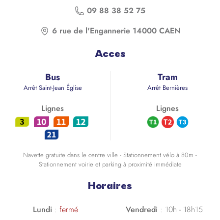
09 88 38 52 75
6 rue de l'Engannerie 14000 CAEN
Acces
Bus
Tram
Arrêt Saint-Jean Église
Arrêt Bernières
Lignes
Lignes
Navette gratuite dans le centre ville - Stationnement vélo à 80m -
Stationnement voirie et parking à proximité immédiate
Horaires
Lundi
:
fermé
Vendredi
:
10h - 18h15