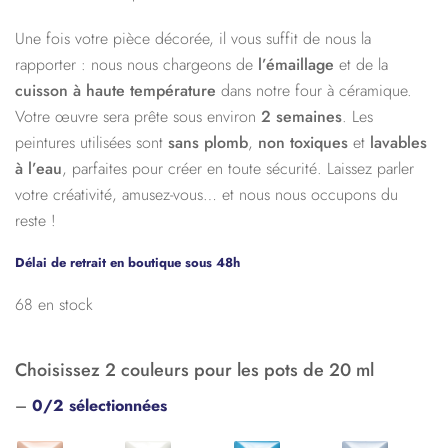
Une fois votre pièce décorée, il vous suffit de nous la
rapporter : nous nous chargeons de
l’émaillage
et de la
cuisson à haute température
dans notre four à céramique.
Votre œuvre sera prête sous environ
2 semaines
. Les
peintures utilisées sont
sans plomb
,
non toxiques
et
lavables
à l’eau
, parfaites pour créer en toute sécurité. Laissez parler
votre créativité, amusez-vous… et nous nous occupons du
reste !
Délai de retrait en boutique sous 48h
68 en stock
Choisissez 2 couleurs pour les pots de 20 ml
–
0/2 sélectionnées