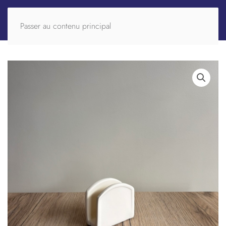
Passer au contenu principal