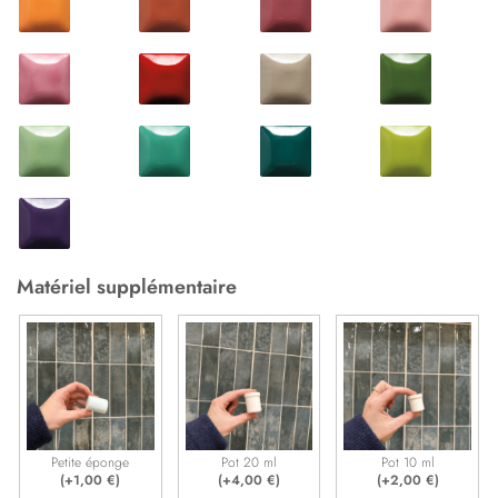
Matériel supplémentaire
Petite éponge
Pot 20 ml
Pot 10 ml
(+
1,00
€
)
(+
4,00
€
)
(+
2,00
€
)