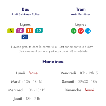
Bus
Tram
Arrêt Saint-Jean Église
Arrêt Bernières
Lignes
Lignes
Navette gratuite dans le centre ville - Stationnement vélo à 80m -
Stationnement voirie et parking à proximité immédiate
Horaires
Lundi
:
fermé
Vendredi
:
10h - 18h15
Mardi
:
13h - 18h15
Samedi
:
09h30 - 18h
Mercredi
:
10h - 18h15
Dimanche
:
fermé
Jeudi
:
13h - 21h