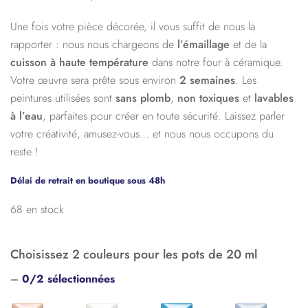
Une fois votre pièce décorée, il vous suffit de nous la
rapporter : nous nous chargeons de
l’émaillage
et de la
cuisson à haute température
dans notre four à céramique.
Votre œuvre sera prête sous environ
2 semaines
. Les
peintures utilisées sont
sans plomb
,
non toxiques
et
lavables
à l’eau
, parfaites pour créer en toute sécurité. Laissez parler
votre créativité, amusez-vous… et nous nous occupons du
reste !
Délai de retrait en boutique sous 48h
68 en stock
Choisissez 2 couleurs pour les pots de 20 ml
–
0/2 sélectionnées