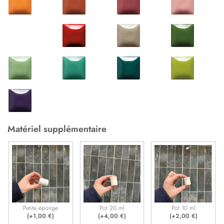
Matériel supplémentaire
Petite éponge
Pot 20 ml
Pot 10 ml
(+
1,00
€
)
(+
4,00
€
)
(+
2,00
€
)