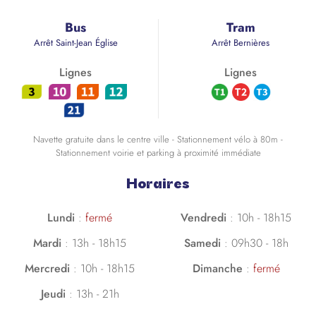
Bus
Tram
Arrêt Saint-Jean Église
Arrêt Bernières
Lignes
Lignes
Navette gratuite dans le centre ville - Stationnement vélo à 80m -
Stationnement voirie et parking à proximité immédiate
Horaires
Lundi
:
fermé
Vendredi
:
10h - 18h15
Mardi
:
13h - 18h15
Samedi
:
09h30 - 18h
Mercredi
:
10h - 18h15
Dimanche
:
fermé
Jeudi
:
13h - 21h