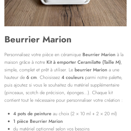
Beurrier Marion
Personnalisez votre pièce en céramique
Beurrier Marion
à la
maison grâce à notre
Kit à emporter Ceramilatte (
Taille M
)
,
simple, complet et prêt à utiliser. Le
beurrier Marion
a une
hauteur de
6 cm
. Choisissez
4 couleurs
parmi notre palette,
puis ajoutez si vous le souhaitez du matériel supplémentaire
(pinceaux, scotch de précision, éponges…). Chaque kit
contient tout le nécessaire pour personnaliser votre création :
4 pots de peinture
au choix (2 × 10 ml + 2 × 20 ml)
1 pièce Beurrier Marion
du matériel optionnel selon vos besoins