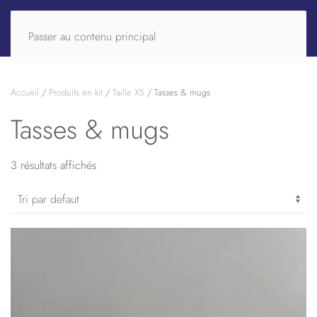
Passer au contenu principal
Accueil
/
Produits en kit
/
Taille XS
/ Tasses & mugs
Tasses & mugs
3 résultats affichés