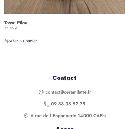
Tasse Pilou
22,50
€
Ajouter au panier
Contact
contact@ceramilatte.fr
09 88 38 52 75
6 rue de l'Engannerie 14000 CAEN