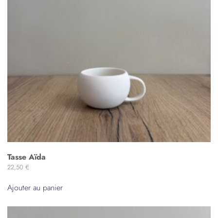
Tasse Aïda
22,50
€
Ajouter au panier