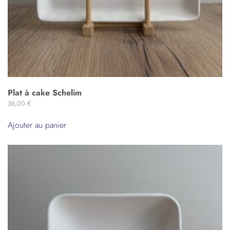
Plat à cake Schelim
36,00
€
Ajouter au panier