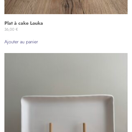
Plat à cake Louka
36,00
€
Ajouter au panier