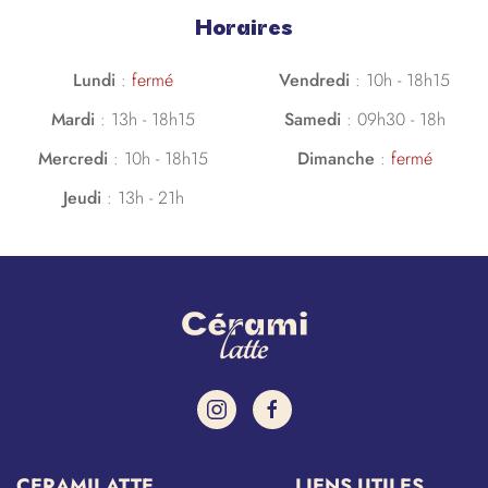
Horaires
Lundi
:
fermé
Vendredi
:
10h - 18h15
Mardi
:
13h - 18h15
Samedi
:
09h30 - 18h
Mercredi
:
10h - 18h15
Dimanche
:
fermé
Jeudi
:
13h - 21h
CERAMILATTE
LIENS UTILES